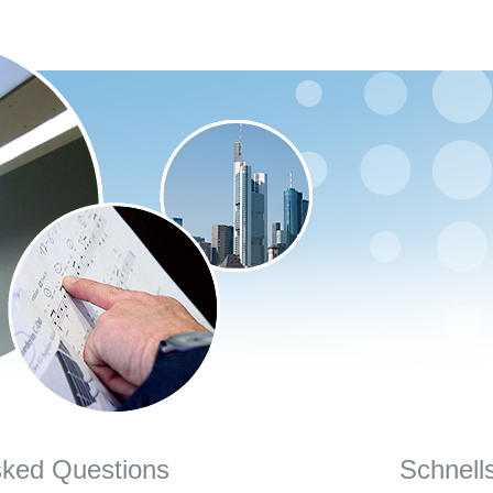
sked Questions
Schnell