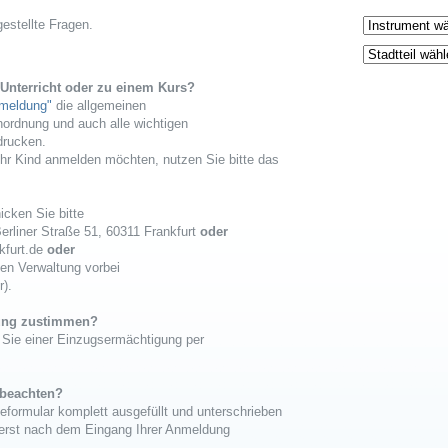
gestellte Fragen.
Unterricht oder zu einem Kurs?
meldung"
die allgemeinen
ordnung und auch alle wichtigen
drucken.
Ihr Kind anmelden möchten, nutzen Sie bitte das
icken Sie bitte
erliner Straße 51, 60311 Frankfurt
oder
kfurt.de
oder
len Verwaltung vorbei
r).
gung zustimmen?
 Sie einer Einzugsermächtigung per
 beachten?
eformular komplett ausgefüllt und unterschrieben
erst nach dem Eingang Ihrer Anmeldung