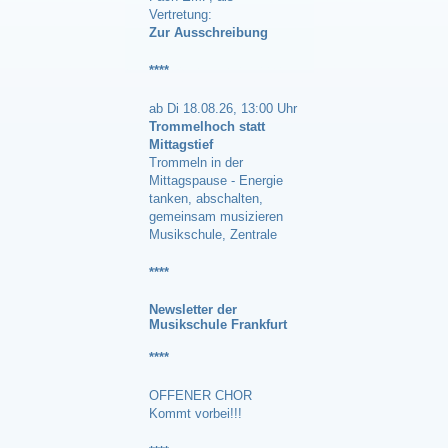
Vertretung:
Zur Ausschreibung
****
ab Di 18.08.26, 13:00 Uhr
Trommelhoch statt
Mittagstief
Trommeln in der
Mittagspause - Energie
tanken, abschalten,
gemeinsam musizieren
Musikschule, Zentrale
****
Newsle
tter der
Musikschule Frankfurt
****
OFFENER CHOR
Kommt vorbei!!!