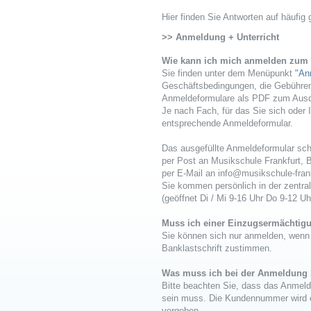
Hier finden Sie Antworten auf häufig 
>> Anmeldung + Unterricht
Wie kann ich mich anmelden zum 
Sie finden unter dem Menüpunkt
"An
Geschäftsbedingungen, die Gebühren
Anmeldeformulare als PDF zum Aus
Je nach Fach, für das Sie sich oder 
entsprechende Anmeldeformular.
Das ausgefüllte Anmeldeformular sch
per Post an Musikschule Frankfurt, B
per E-Mail an info@musikschule-fran
Sie kommen persönlich in der zentra
(geöffnet Di / Mi 9-16 Uhr Do 9-12 Uh
Muss ich einer Einzugsermächti
Sie können sich nur anmelden, wenn
Banklastschrift zustimmen.
Was muss ich bei der Anmeldung
Bitte beachten Sie, dass das Anmeld
sein muss. Die Kundennummer wird 
vergeben.