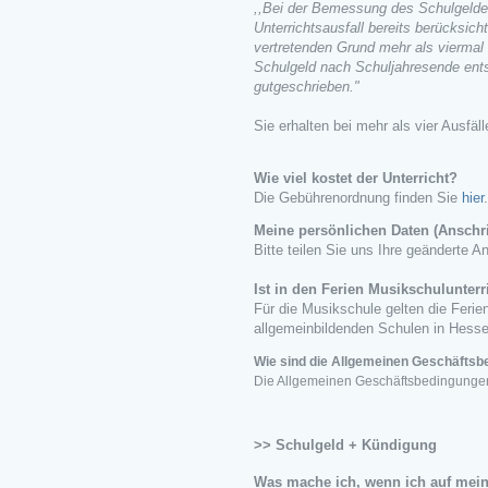
,,Bei der Bemessung des Schulgeldes
Unterrichtsausfall bereits berücksich
vertretenden Grund mehr als viermal i
Schulgeld nach Schuljahresende ent
gutgeschrieben."
Sie erhalten bei mehr als vier Ausfäl
Wie viel kostet der Unterricht?
Die Gebührenordnung finden Sie
hier
.
Meine persönlichen Daten (Anschri
Bitte teilen Sie uns Ihre geänderte An
Ist in den Ferien Musikschulunterr
Für die Musikschule gelten die Ferie
allgemeinbildenden Schulen in Hesse
Wie sind die Allgemeinen Geschäfts
Die Allgemeinen Geschäftsbedingunge
>> Schulgeld + Kündigung
Was mache ich, wenn ich auf mein