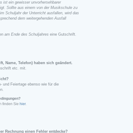
 ist ein gewisser unvorhersehbarer
tigt. Sollte aus einem von der Musikschule zu
m Schuljahr der Unterricht ausfallen, wird das
sprechend dem weitergehenden Ausfall
len
am Ende des Schuljahres
eine Gutschrift.
ft, Name, Telefon) haben sich geändert.
schrift etc. mit.
icht?
n- und Feiertage ebenso wie für die
n.
bedingungen?
n finden Sie
hier
.
er Rechnung einen Fehler entdecke?