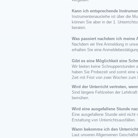
Kann ich entsprechende Instrumen
Instrumentenausleihe ist über die Mu
können Sie aber in der 1. Unterricht
beraten.
Was passiert nachdem ich meine 
Nachdem wir Ihre Anmeldung in uns
erhalten Sie eine Anmeldebestätigun
Gibt es eine Möglichkeit eine Sc
Wir bieten keine Schnupperstunden a
haben Sie Probezeit und somit eine v
Zeit mit Frist von zwei Wochen zum
Wird der Unterricht vertreten, wenn
Sind längere Fehlzeiten der Lehrkraf
bemühen.
Wird eine ausgefallene Stunde na
Eine ausgefallene Stunde wird nicht 
Erstattung von Unterrichtsausfällen.
Wann bekomme ich den Unterrichtsa
Laut unseren Allgemeinen Geschäfts