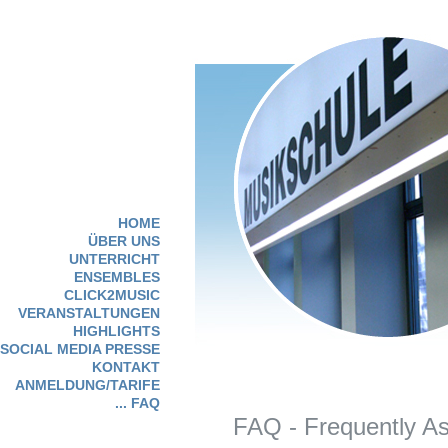
HOME
ÜBER UNS
UNTERRICHT
ENSEMBLES
CLICK2MUSIC
VERANSTALTUNGEN
HIGHLIGHTS
SOCIAL MEDIA PRESSE
KONTAKT
ANMELDUNG/TARIFE
... FAQ
FAQ - Frequently A