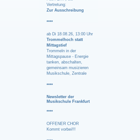
Vertretung:
Zur Ausschreibung
****
ab Di 18.08.26, 13:00 Uhr
Trommelhoch statt
Mittagstief
Trommeln in der
Mittagspause - Energie
tanken, abschalten,
gemeinsam musizieren
Musikschule, Zentrale
****
Newsle
tter der
Musikschule Frankfurt
****
OFFENER CHOR
Kommt vorbei!!!