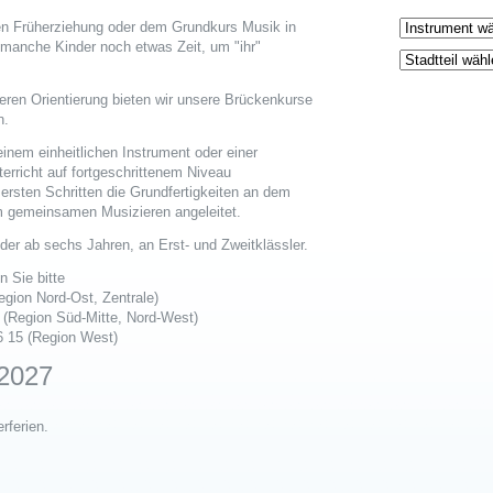
n Früherziehung oder dem Grundkurs Musik in
 manche Kinder noch etwas Zeit, um "ihr"
eren Orientierung bieten wir unsere Brückenkurse
n.
einem einheitlichen Instrument oder einer
erricht auf fortgeschrittenem Niveau
 ersten Schritten die Grundfertigkeiten an dem
m gemeinsamen Musizieren angeleitet.
der ab sechs Jahren, an Erst- und Zweitklässler.
n Sie bitte
egion Nord-Ost, Zentrale)
 (Region Süd-Mitte, Nord-West)
66 15 (Region West)
/2027
ferien.