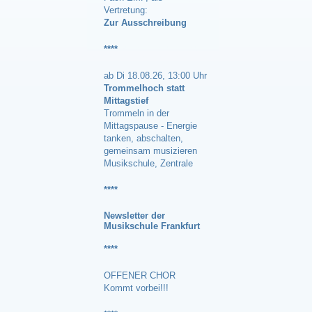
Vertretung:
Zur Ausschreibung
****
ab Di 18.08.26, 13:00 Uhr
Trommelhoch statt
Mittagstief
Trommeln in der
Mittagspause - Energie
tanken, abschalten,
gemeinsam musizieren
Musikschule, Zentrale
****
Newsle
tter der
Musikschule Frankfurt
****
OFFENER CHOR
Kommt vorbei!!!